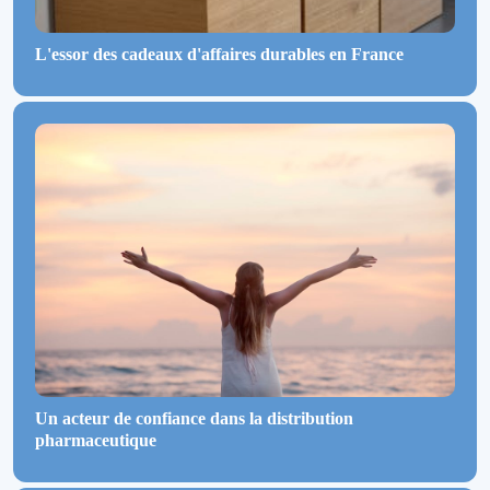
L'essor des cadeaux d'affaires durables en France
Un acteur de confiance dans la distribution
pharmaceutique