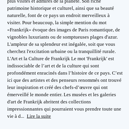
plus visités et admirés de la planète. Son riche
patrimoine historique et culturel, ainsi que sa beauté
naturelle, font de ce pays un endroit merveilleux à
visiter. Pour beaucoup, la simple mention du mot
«Frankrijk» évoque des images de Paris romantique, de
vignobles luxuriants ou de somptueuses plages d'azur.
L'ampleur de sa splendeur est inégalée, soit que vous
cherchez l'excitation urbaine ou la tranquillité rurale.
L'Art et la Culture de Frankrijk Le mot 'Frankrijk' est
indissociable de l’art et de la culture qui sont
profondément enracinés dans l’histoire de ce pays. C’est
ici que des artistes et des penseurs renommés ont trouvé
leur inspiration et créé des chefs-d’œuvre qui ont
émerveillé le monde entier. Les musées et les galeries
d'art de Frankrijk abritent des collections
impressionnantes qui pourraient vous prendre toute une
vie à d...
Lire la suite