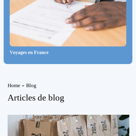
Voyages en France
Home
»
Blog
Articles de blog